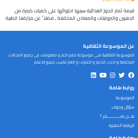
قيمة ثمار الجوز الغذائية سببها احتوائها على كميات كبيرة من
الدهون والبروتينات والمعادن المختلفة , فضلا ً عن مزاياها الطبية
عن الموسوعة الثقافية
الموسوعة الثقافية هى موسوعة تضم اخبار و معلومات فى جميع المجالات
المختلفة و احدث الاخبار و اختبارات و الغاز تناسب جميع الاعمار
روابط هامة
الموسوعة
سؤال وجواب
هــل تعـــــــــــلم ؟
الرياضة الذهنية
روابط هامة