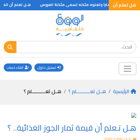
هل تعلم أن
هـل تعلم أن المصري
تسجيل دخول
انشاء حساب
الرئيسية
هــل تعـــــــــــلم ؟
هــل تعـــــــــــلم ؟
هـل تـعلم أن قيمة ثمار الجوز الغذائية.. ؟
2007/05/13