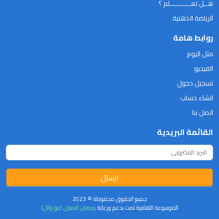
هــل تعـــــــــــلم ؟
الرياضة الذهنية
روابط هامة
مثل اليوم
الفيديو
تسجيل دخول
انشاء حساب
اتصل بنا
القائمة البريدية
ارسال
جميع الحقوق محفوظة © 2023
الموسوعة الثقافية تمت بدعم ورعاية
رمضان النمران (ابو وائل)