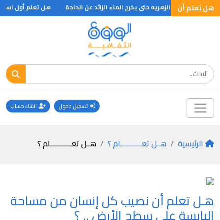
هل تعلم أن
 لذلك يثقب قعر الزهريه حتى يخرج الماء الزائد عن الحاجة
هل تعلم أول استخرا
تسجيل دخول
انشاء حساب
الرئيسية
هــل تعـــــــــــلم ؟
هــل تعـــــــــــلم ؟
هـل تعلم أن نصيب كل إنسان من مساحة
اليابسة على سطح الأرض .. ؟