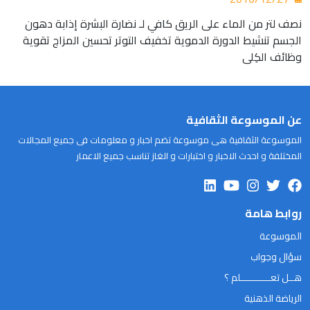
‏نصف لتر من الماء على الريق كافي لـ نضارة البشرة إذابة دهون
الجسم تنشيط الدورة الدموية تخفيف التوتر تحسين المزاج تقوية
وظائف الكِلى
عن الموسوعة الثقافية
الموسوعة الثقافية هى موسوعة تضم اخبار و معلومات فى جميع المجالات
المختلفة و احدث الاخبار و اختبارات و الغاز تناسب جميع الاعمار
روابط هامة
الموسوعة
سؤال وجواب
هــل تعـــــــــــلم ؟
الرياضة الذهنية