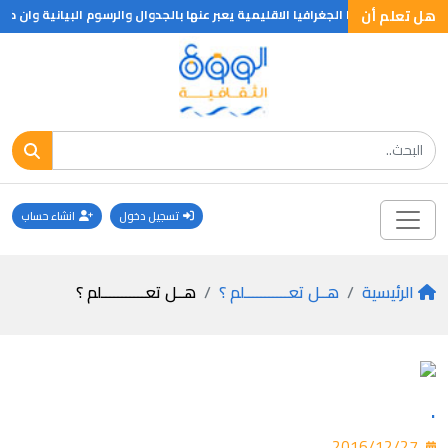
هل تعلم أن
لصحارى والجو اما الجغرافيا الاقليمية يعبر عنها بالجدوال والرسوم البيانية وا
تسجيل دخول
انشاء حساب
الرئيسية
هــل تعـــــــــــلم ؟
هــل تعـــــــــــلم ؟
.
2016/12/27