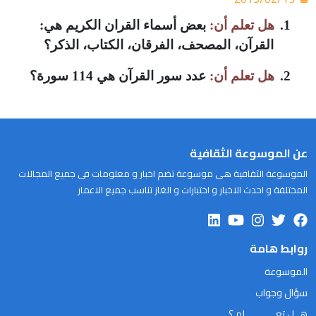
1.
هل
تعلم أن:
بعض أسماء القران الكريم هي:
القرآن، المصحف، الفرقان، الكتاب، الذكر؟
2.
هل تعلم
أن
:
عدد سور القرآن هي 114 سورة؟
عن الموسوعة الثقافية
الموسوعة الثقافية هى موسوعة تضم اخبار و معلومات فى جميع المجالات
المختلفة و احدث الاخبار و اختبارات و الغاز تناسب جميع الاعمار
روابط هامة
الموسوعة
سؤال وجواب
هــل تعـــــــــــلم ؟