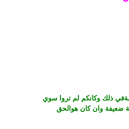
في ذلك وكانكم لم تروا سوي
ة ضعيفة وان كان هوالحق