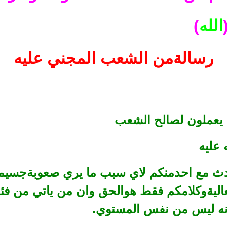
الله
)
رسالةمن الشعب المجني عليه
 يعملون لصالح الشعب
 عليه
دث مع احدمنكم لاي سبب ما يري صعوبةجسيمة
اليةوكلامكم فقط هوالحق وان من ياتي من فئ
نه ليس من نفس المستوي.