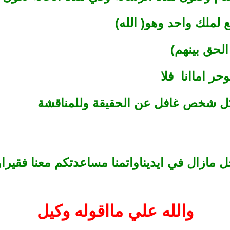
لملك واحد وهو( الله)
لحق بينهم)
ر اماانا فلا
 كل شخص غافل عن الحقيقة وللمناقشة
مازال في ايديناواتمنا مساعدتكم معنا فقير
والله علي مااقوله وكيل