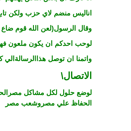
اناليس منضم لاي حزب ولكن تابع 
وقال الرسول(لعن الله قوم ضاع ا
لوحب احدكم ان يكون ملعون فهوح
واتمنا ان توصل هذاالرسالةالي
الاتصال\
لوضع حلول لكل مشاكل مصرالحل 
الحفاظ علي مصروشعب مصر