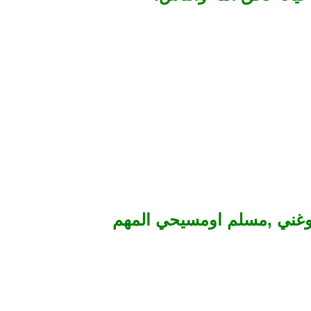
اوغني ,مسلم اومسيحي المهم