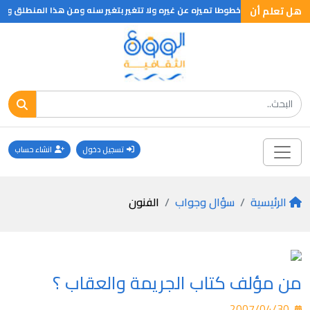
هل تعلم أن
ف اصابعه تحمل خطوطا تميزه عن غيره ولا تتغير بتغير سنه ومن هذا المنطلق وضع
تسجيل دخول
انشاء حساب
الرئيسية
سؤال وجواب
الفنون
من مؤلف كتاب الجريمة والعقاب ؟
2007/04/30