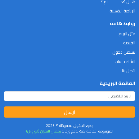
هــل تعـــــــــــلم ؟
الرياضة الذهنية
روابط هامة
مثل اليوم
الفيديو
تسجيل دخول
انشاء حساب
اتصل بنا
القائمة البريدية
ارسال
جميع الحقوق محفوظة © 2023
الموسوعة الثقافية تمت بدعم ورعاية
رمضان النمران (ابو وائل)