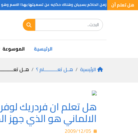
هل تعلم أن
ينه نابلس بنيت زمن الحاكم بسبيان وهناك حكايه عن تسميتها بهذا الاسم وهو ان 
توسعه بالتاريخ للحرم المكي؟
هل تعلم اذكى طفل
هل تعلم أول استعما
الرئيسية
الموسوعة
الرئيسية
هــل تعـــــــــــلم ؟
هــل تعـــــــــــ
هل تعلم ان فردريك لوفر 
الالماني هو الذي جهز ال
2009/12/05