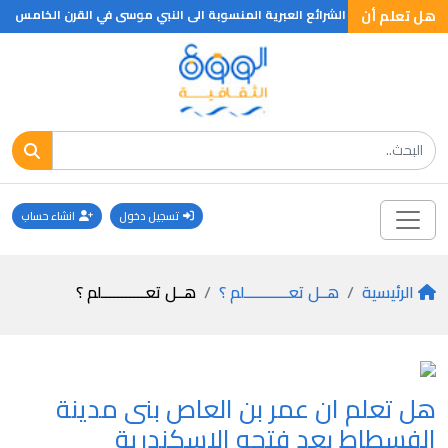
هل تعلم أن
 التى تلته ومنها الشرائع العبرية المنسوبة الى النبي موسى في القرن الخامس ع
تسجيل دخول
انشاء حساب
الرئيسية
هــل تعـــــــــــلم ؟
هــل تعـــــــــــلم ؟
هل تعلم ان عمر بن العاص بنى مدينة
الفسطاط بعد فتحه الاسكندرية