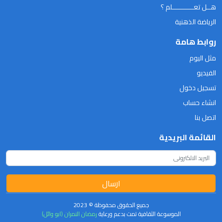
هــل تعـــــــــــلم ؟
الرياضة الذهنية
روابط هامة
مثل اليوم
الفيديو
تسجيل دخول
انشاء حساب
اتصل بنا
القائمة البريدية
ارسال
جميع الحقوق محفوظة © 2023
الموسوعة الثقافية تمت بدعم ورعاية
رمضان النمران (ابو وائل)