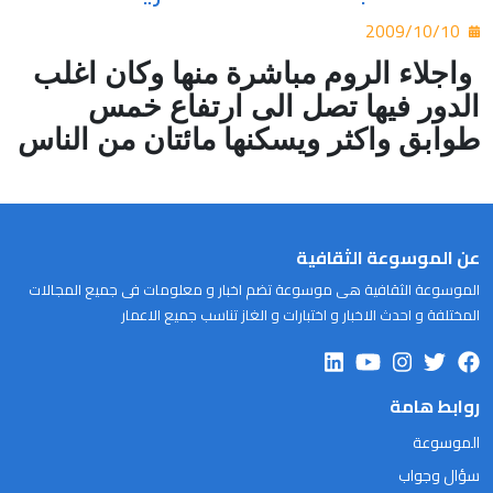
2009/10/10
واجلاء الروم مباشرة منها وكان اغلب
الدور فيها تصل الى ارتفاع خمس
طوابق واكثر ويسكنها مائتان من الناس
عن الموسوعة الثقافية
الموسوعة الثقافية هى موسوعة تضم اخبار و معلومات فى جميع المجالات
المختلفة و احدث الاخبار و اختبارات و الغاز تناسب جميع الاعمار
روابط هامة
الموسوعة
سؤال وجواب