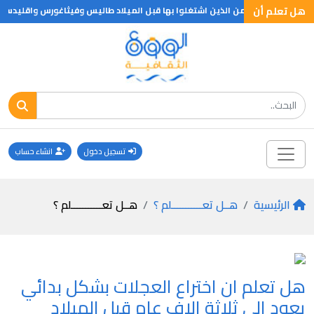
هل تعلم أن
ي الحقب والدهور ومن الذين اشتغلوا بها قبل الميلاد طاليس وفيثاغورس واقليد
تسجيل دخول
انشاء حساب
الرئيسية
هــل تعـــــــــــلم ؟
هــل تعـــــــــــلم ؟
هل تعلم ان اختراع العجلات بشكل بدائي
يعود الى ثلاثة الاف عام قبل الميلاد