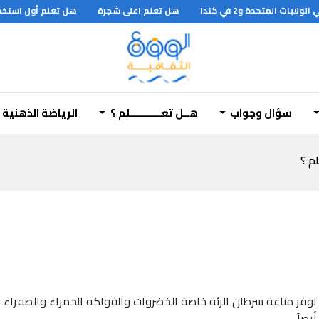
هل تعلم اعلى شجرة
هل تعلم أول استخدام
سؤال وجواب
هــل تعـــــــــــلم ؟
الرياضة الذهنية
لم ؟
وفر مناعة سرطان الرئة خاصة الخضروات والفواكه الحمراء والصفراء وا
يضاً