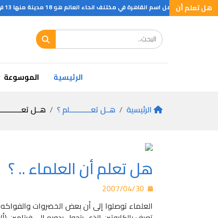
هل تعلم أن
تى تحمل اسم القاهرة في مختلف انحاء العالم هو 18 مدينة منها 13 في الولايات المتحدة و2 في كندا
الرئيسية
الموسوعة
الرئيسية
هــل تعـــــــــــلم ؟
هــل تعـــــــــــ
هل تعلم أن العلماء .. ؟
2007/04/30
العلماء توصلوا إلى أن بعض الخضروات والفواكه ت
تعرف بالكاروتين الذي يتحول بدوره إلى فيتامين (أ) أ