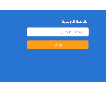
القائمة البريدية
ارسال