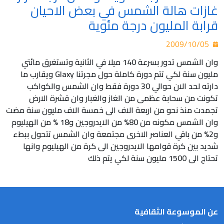
غازات هالة الشمس في بعض الاحيان
قرابة المليون درجة مئوية
2009/10/05
وان الشمس تدور بسرعة 140 ميلا في الثانية وتستغرق مائتي
مليون سنة لكي تتم دورة كاملة حول مجرتنا GIaxy ويقارب ما
دارته لحد الان حوالي 30 دورة فقط وان الشمس والكواكب
تكونت من سحابة عظمى من الغاز والغبار وان قشرة الارض
تجمدت منذ نحو من اربعة الاف الى خمسة الاف مليون سنة مضت
وان الشمس مكونه من 80% من الايدروجين و18 % من الهيليوم
و2% من باقي العناصر الاخرى مجتمعة وان الشمس تتحول ببطء
شديد بين كرة قوامها الايدروجين الى كرة من الهيليوم وانها
تحتاج الى 1500 مليون سنة لكي يتم ذلك
عن الموسوعة الثقافية