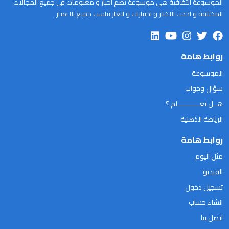
الموسوعة الثقافية هى موسوعة تضم اخبار و معلومات فى جميع المجالات
المختلفة و احدث الاخبار و اختبارات و الغاز تناسب جميع الاعمار
روابط هامة
الموسوعة
سؤال وجواب
هــل تعـــــــــــلم ؟
الرياضة الذهنية
روابط هامة
مثل اليوم
الفيديو
تسجيل دخول
انشاء حساب
اتصل بنا