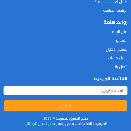
هــل تعـــــــــــلم ؟
الرياضة الذهنية
روابط هامة
مثل اليوم
الفيديو
تسجيل دخول
انشاء حساب
اتصل بنا
القائمة البريدية
ارسال
جميع الحقوق محفوظة © 2023
الموسوعة الثقافية تمت بدعم ورعاية
رمضان النمران (ابو وائل)