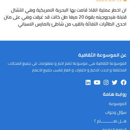
ان اخطر عملية انقاذ قامت بها البحرية الامريكية وهي انتشال
قنبلة هيدروجينه بقوة 20 ميغا طن كانت قد غرقت وهي على متن
احدى الطائرات النفاثة بالقرب من شاطئ بالمارس الاسباني
عن الموسوعة الثقافية
الموسوعة الثقافية هى موسوعة تضم اخبار و معلومات فى جميع المجالات
المختلفة و احدث الاخبار و اختبارات و الغاز تناسب جميع الاعمار
روابط هامة
الموسوعة
سؤال وجواب
هــل تعـــــــــــلم ؟
الرياضة الذهنية