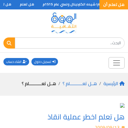
هل تعلم أن
لها في انجلترا شيده الكاردينال ولسي عام 1515م
هل تعلم
هل تعلم 
تسجيل دخول
انشاء حساب
الرئيسية
هــل تعـــــــــــلم ؟
هــل تعـــــــــــلم ؟
هل تعلم اخطر عملية انقاذ
2009/09/13