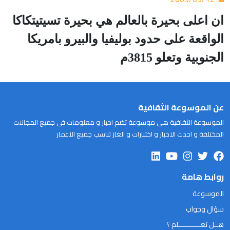
ان اعلى بحيرة بالعالم هي بحيرة تسيتيتكاكا
الواقعة على حدود بوليفيا والبيرو بامريكا
الجنوبية وتعلو 3815م
عن الموسوعة الثقافية
الموسوعة الثقافية هى موسوعة تضم اخبار و معلومات فى جميع المجالات
المختلفة و احدث الاخبار و اختبارات و الغاز تناسب جميع الاعمار
روابط هامة
الموسوعة
سؤال وجواب
هــل تعـــــــــــلم ؟