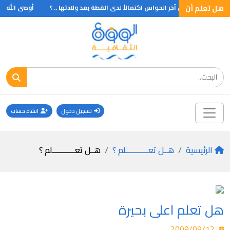
هل تعلم أن
هــل تعلم أن آخر الحواس اكتمالاً لدى القطة بعد ولادتها .. ؟
أوصى الله عي
تسجيل دخول
انشاء حساب
الرئيسية
هــل تعـــــــــــلم ؟
هــل تعـــــــــــلم ؟
هل تعلم اعلى بحيرة
2009/09/12