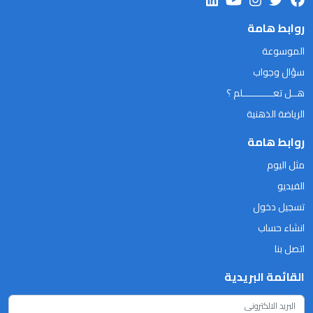
روابط هامة
الموسوعة
سؤال وجواب
هــل تعـــــــــــلم ؟
الرياضة الذهنية
روابط هامة
مثل اليوم
الفيديو
تسجيل دخول
انشاء حساب
اتصل بنا
القائمة البريدية