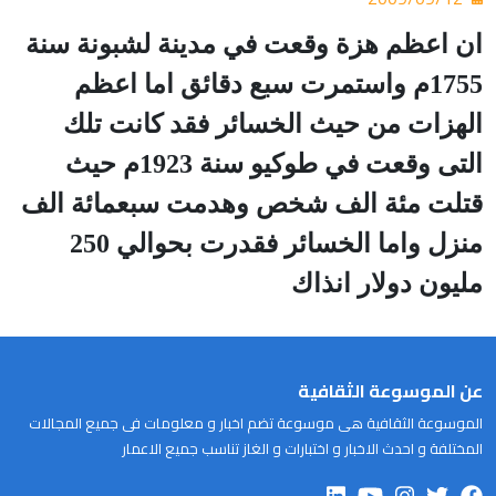
ان اعظم هزة وقعت في مدينة لشبونة سنة
1755م واستمرت سبع دقائق اما اعظم
الهزات من حيث الخسائر فقد كانت تلك
التى وقعت في طوكيو سنة 1923م حيث
قتلت مئة الف شخص وهدمت سبعمائة الف
منزل واما الخسائر فقدرت بحوالي 250
مليون دولار انذاك
عن الموسوعة الثقافية
الموسوعة الثقافية هى موسوعة تضم اخبار و معلومات فى جميع المجالات
المختلفة و احدث الاخبار و اختبارات و الغاز تناسب جميع الاعمار