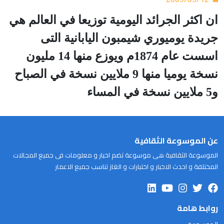
ان اكثر الجرائد اليومية توزيعا في العالم هي
جريدة يوميوري شيمبون اليابانية التى
اسست عام 1874م ويوزع منها 14 مليون
نسخة يوميا منها 9 ملايين نسخة في الصباح
و5 ملايين نسخة في المساء
عن الموسوعة الثقافية
الموسوعة الثقافية هى موسوعة تضم اخبار و معلومات فى جميع المجالات
المختلفة و احدث الاخبار و اختبارات و الغاز تناسب جميع الاعمار
روابط هامة