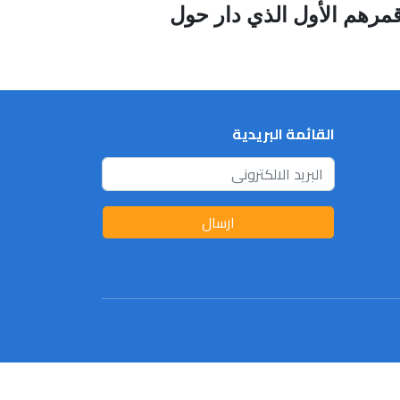
 لايكا وفي عام 1958 أطلق الأمريكان قمرهم الأول الذي دار حول
القائمة البريدية
ارسال