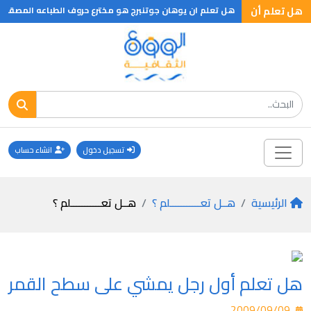
 العالم .. ؟
هل تعلم أن
هل تعلم ان يوهان جوتنبرج هو مخترع حروف الطباعه المصقول
تسجيل دخول
انشاء حساب
الرئيسية
هــل تعـــــــــــلم ؟
هــل تعـــــــــــلم ؟
هل تعلم أول رجل يمشي على سطح القمر
2009/09/09