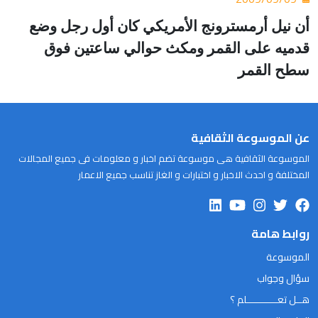
أن نيل أرمسترونج الأمريكي كان أول رجل وضع
قدميه على القمر ومكث حوالي ساعتين فوق
سطح القمر
عن الموسوعة الثقافية
الموسوعة الثقافية هى موسوعة تضم اخبار و معلومات فى جميع المجالات
المختلفة و احدث الاخبار و اختبارات و الغاز تناسب جميع الاعمار
روابط هامة
الموسوعة
سؤال وجواب
هــل تعـــــــــــلم ؟