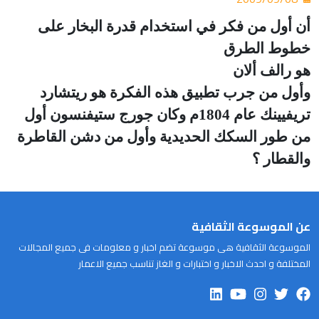
أن أول من فكر في استخدام قدرة البخار على
خطوط الطرق
هو رالف ألان
وأول من جرب تطبيق هذه الفكرة هو ريتشارد
تريفيينك عام 1804م وكان جورج ستيفنسون أول
من طور السكك الحديدية وأول من دشن القاطرة
والقطار ؟
عن الموسوعة الثقافية
الموسوعة الثقافية هى موسوعة تضم اخبار و معلومات فى جميع المجالات
المختلفة و احدث الاخبار و اختبارات و الغاز تناسب جميع الاعمار