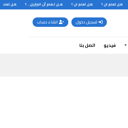
هل تعلم ان ؟
هل تعلم ان ؟
هـل تـعلم أن البرازيل .. ؟
هل تعلم اك
تسجيل دخول
انشاء حساب
فيديو
اتصل بنا