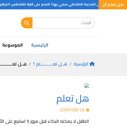
هل تعلم أن
ه الى الفلبين وان المحيط الاطلنطي سمي بهذا الاسم على قارة اطلانطس الخرافيه
الرئيسية
الموسوعة
الرئيسية
هــل تعـــــــــــلم ؟
هــل تعـــــــــــ
هل تعلم
2009/08/18
الطفل لا يمكنه البكاء قبل مرور 5 اسابيع على الأقل بعد الولادة اذ تبدأ القنوات الدمعية في عملها