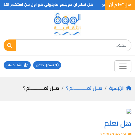
هل تعلم أن
هل تعلم ان جويلمو ماركوني هو اول من استخدم التلغراف
تسجيل دخول
انشاء حساب
الرئيسية
هــل تعـــــــــــلم ؟
هــل تعـــــــــــلم ؟
هل نعلم
2009/08/18