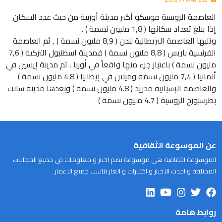
العاصمة الروسية موسكو أكبر مدينة أوربية من حيث عدد السكان
إذا يبلغ تعداد سكانها ( 1,8 مليون نسمة ) .
وتليها العاصمة البريطانية لندن ( 8,9 مليون نسمة ) , ثم العاصمة
الفرنسية باريس ( 8,8 مليون نسمة ) فمدينة اسطنبول التركية ( 7,6
مليون نسمة ) باعتبار جزء منها واقعاً في أوربا , ثم مدينة إيسين في
ألمانيا ( 7,4 مليون نسمة وميلان في إيطاليا ( 4.8 مليون نسمة )
والعاصمة الإسبانية مدريد ( 4.8 مليون نسمة ) وبعدها مدينة سانت
بطرسبورج الروسية ( 4.7 مليون نسمة )
عن الموسوعة الثقافية
الموسوعة الثقافية هى موسوعة تضم اخبار و معلومات فى جميع المجالات
المختلفة و احدث الاخبار و اختبارات و الغاز تناسب جميع الاعمار
روابط هامة