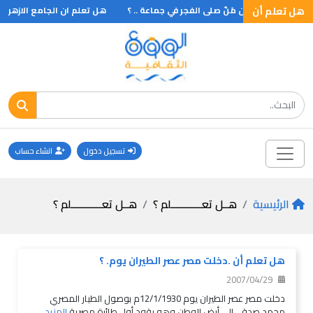
هل تعلم أن
هـل تعلم أن مَنٌ صلى الفجر في جماعة .. ؟
هل تعلم ان الجامع الازهر سمي
تسجيل دخول
انشاء حساب
الرئيسية
هــل تعـــــــــــلم ؟
هــل تعـــــــــــلم ؟
هل تعلم أن .دخلت مصر عصر الطيران يوم. ؟
2007/04/29
دخلت مصر عصر الطيران يوم 12/1/1930م بوصول الطيار المصري
محمد صدقي إلى أرض الوطن وهو يقود أول طائرة مصرية
المزيد