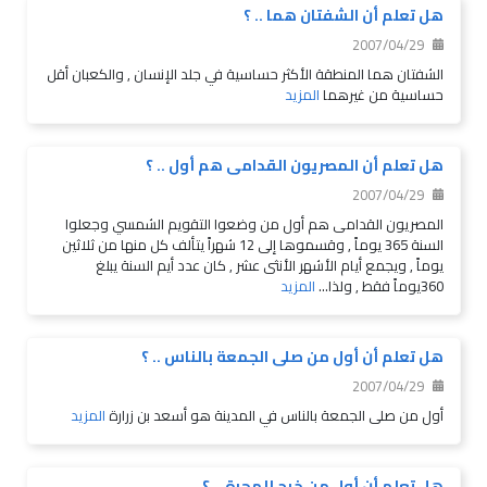
هل تعلم أن الشفتان هما .. ؟
2007/04/29
الشفتان هما المنطقة الأكثر حساسية في جلد الإنسان , والكعبان أقل
حساسية من غيرهما
المزيد
هل تعلم أن المصريون القدامى هم أول .. ؟
2007/04/29
المصريون القدامى هم أول من وضعوا التقويم الشمسي وجعلوا
السنة 365 يوماً , وقسموها إلى 12 شهراً يتألف كل منها من ثلاثين
يوماً , ويجمع أيام الأشهر الأنثى عشر , كان عدد أيم السنة يبلغ
360يوماً فقط , ولذا...
المزيد
هل تعلم أن أول من صلى الجمعة بالناس .. ؟
2007/04/29
أول من صلى الجمعة بالناس في المدينة هو أسعد بن زرارة
المزيد
هل تعلم أن أول من خرج للهجرة .. ؟