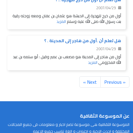
2007/04/29
أول من خرج للهجرة إلى الحبشة هو عثمان بن عفان ومعه زوجته رقية
بنت رسول الله صلى الله عليه وسلم
المزيد
هل تعلم أن .أول من هاجر إلى المدينة . ؟
2007/04/29
أول من هاجر إلى المدينة هو مصعب بن عمير وقيل : أبو سلمه بن عبد
الله المخزومي
المزيد
Next »
« Previous
عن الموسوعة الثقافية
الموسوعة الثقافية هى موسوعة تضم اخبار و معلومات فى جميع المجالات
المختلفة و احدث الاخبار و اختبارات و الغاز تناسب جميع الاعمار