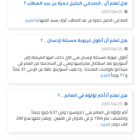
هل تعلم أن ..الصحابي الجليل حمزة بن عبد المطلب ؟
2007/04/29
الصحابي الجليل حمزة بن عبد المطلب عٌرف بسيد الشهداء
المزيد
هل تعلم أن أطول غيبوبة مسجلة لإنسان .. ؟
2007/04/29
أطول غيبوبة مسجلة لإنسان هي التي دخلت فيها المريضة إلين
أسبوزيتو بعد استئصال بنكرياسها وهي في السادسة من العمر في
شيكاغو بالولايات المتحدة , إذا بقيت أسبوزيتو غائبة عن الوعي 37 عاماً
و 11 يوماً
المزيد
هل تعلم أنأكبر لؤلؤة في العالم .. ؟
2007/04/29
أكبر لؤلؤة في العالم هي ( لاوتسو ) وتزن 6.37 كيلو جراماً ,
واكتشفت عام 1934 م في بالاوان في الفلبين , ويقدر ثمنها بنحو 200
الف دولار
المزيد